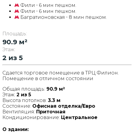
Фили
⋅ 6 мин пешком.
Фили
⋅ 6 мин пешком.
Багратионовская
⋅ 8 мин пешком.
Площадь:
90.9 м²
Этаж:
2 из 5
Сдается торговое помещение в ТРЦ Филион.
Помещение в отличном состоянии
Общая площадь:
90.9 м²
Этаж:
2 из 5
Высота потолков:
3.3 м
Состояние:
Офисная отделка/Евро
Вентиляция:
Приточная
Кондиционирование:
Центральное
О здании: