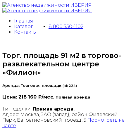
Главная
Каталог
8 800 550-1102
Контакты
Торг. площадь 91 м2 в торгово-
развлекательном центре
«Филион»
Аренда: Торговая площадь
(
id:
224)
Цена:
218 160 ₽/мес
, Прямая аренда.
Тип сделки:
Прямая аренда.
Адрес:
Москва, ЗАО (запад), район Филевский
Парк, Багратионовский проезд, 5
Посмотреть на
карте