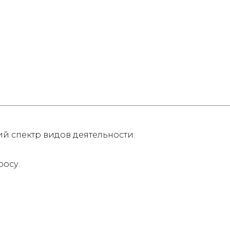
 спектр видов деятельности.
росу.