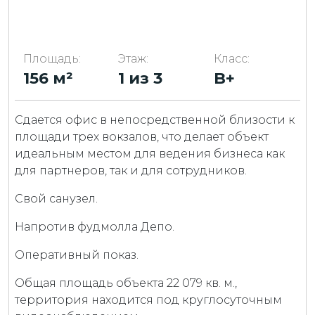
Площадь:
Этаж:
Класс:
156 м²
1 из 3
B+
Сдается офис в непосредственной близости к
площади трех вокзалов, что делает объект
идеальным местом для ведения бизнеса как
для партнеров, так и для сотрудников.
Свой санузел.
Напротив фудмолла Депо.
Оперативный показ.
Общая площадь объекта 22 079 кв. м.,
территория находится под круглосуточным