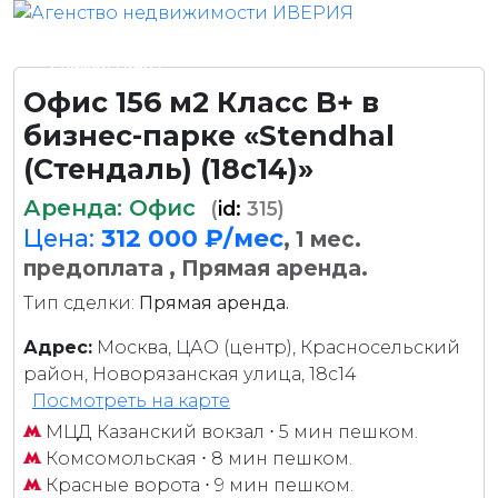
Снижена цена
Офис 156 м2 Класс B+ в
бизнес-парке «Stendhal
(Стендаль) (18с14)»
Аренда: Офис
(
id:
315)
Цена:
312 000 ₽/мес
, 1 мес.
предоплата
, Прямая аренда.
Тип сделки:
Прямая аренда.
Адрес:
Москва, ЦАО (центр), Красносельский
район, Новорязанская улица, 18с14
Посмотреть на карте
МЦД Казанский вокзал
⋅ 5 мин пешком.
Комсомольская
⋅ 8 мин пешком.
Красные ворота
⋅ 9 мин пешком.