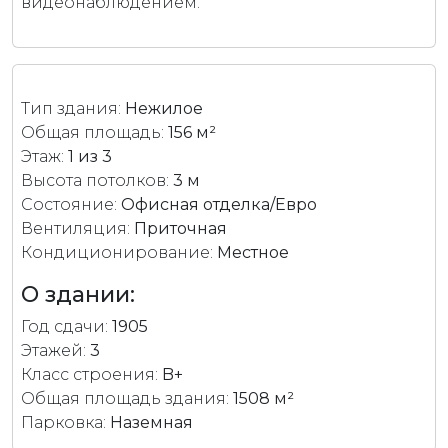
видеонаблюдением.
Тип здания:
Нежилое
Общая площадь:
156 м²
Этаж:
1 из 3
Высота потолков:
3 м
Состояние:
Офисная отделка/Евро
Вентиляция:
Приточная
Кондиционирование:
Местное
О здании:
Год сдачи:
1905
Этажей:
3
Класс строения:
B+
Общая площадь здания:
1508 м²
Парковка:
Наземная