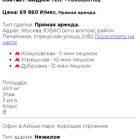
Цена:
69 860 ₽/мес
, Прямая аренда.
Тип сделки:
Прямая аренда.
Адрес:
Москва, ЮВАО (юго-восток), район
Печатники, Угрешская улица, 2с82
Посмотреть на
карте
Кожуховская
⋅ 9 мин пешком.
Угрешская
⋅ 10 мин пешком.
Дубровка
⋅ 12 мин пешком.
Площадь:
49.9 м²
Этаж:
3 из 4
Класс:
B
Офис в Айкью парк. Хорошее строение
Тип здания:
Нежилое