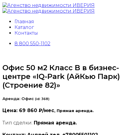
Главная
Каталог
Контакты
8 800 550-1102
Офис 50 м2 Класс B в бизнес-
центре «IQ-Park (АйКью Парк)
(Строение 82)»
Аренда: Офис
(
id:
368)
Цена:
69 860 ₽/мес
, Прямая аренда.
Тип сделки:
Прямая аренда.
Контакт: Андрей тел. +78005501102