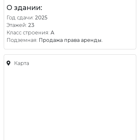
О здании:
Год сдачи:
2025
Этажей:
23
Класс строения:
A
Подземная:
Продажа права аренды.
Карта