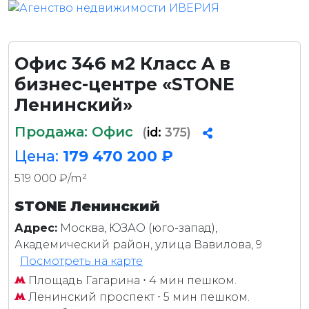
Офис 346 м2 Класс A в
бизнес-центре «STONE
Ленинский»
Продажа: Офис
(
id:
375)
Цена:
179 470 200 ₽
519 000 ₽/m²
STONE Ленинский
Адрес:
Москва, ЮЗАО (юго-запад),
Академический район, улица Вавилова, 9
Посмотреть на карте
Площадь Гагарина
⋅ 4 мин пешком.
Ленинский проспект
⋅ 5 мин пешком.