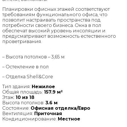
Планировки офисных этажей соответствуют
требованиям функционального офиса, что
позволит настраивать пространства под
потребности своего бизнеса. Окна в пол
обеспечат высокий уровень инсоляции и
предусматривают возможность естественного
проветривания.
– Высота потолков – 3,65 м
– Остекление в пол
– Отделка Shell&Core
Тип здания:
Нежилое
Общая площадь:
157.9 м²
Этаж:
10 из 18
Высота потолков:
3.6 м
Состояние:
Офисная отделка/Евро
Вентиляция:
Приточная
Кондиционирование:
Местное