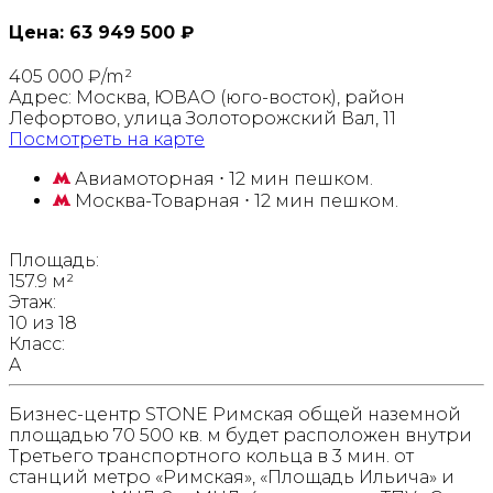
Цена:
63 949 500 ₽
405 000 ₽/m²
Адрес:
Москва, ЮВАО (юго-восток), район
Лефортово, улица Золоторожский Вал, 11
Посмотреть на карте
Авиамоторная
⋅ 12 мин пешком.
Москва-Товарная
⋅ 12 мин пешком.
Площадь:
157.9 м²
Этаж:
10 из 18
Класс:
A
Бизнес-центр STONE Римская общей наземной
площадью 70 500 кв. м будет расположен внутри
Третьего транспортного кольца в 3 мин. от
станций метро «Римская», «Площадь Ильича» и