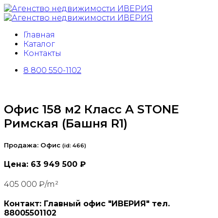
Главная
Каталог
Контакты
8 800 550-1102
Офис 158 м2 Класс A STONE
Римская (Башня R1)
Продажа: Офис
(
id:
466)
Цена:
63 949 500 ₽
405 000 ₽/m²
Контакт: Главный офис "ИВЕРИЯ" тел.
88005501102