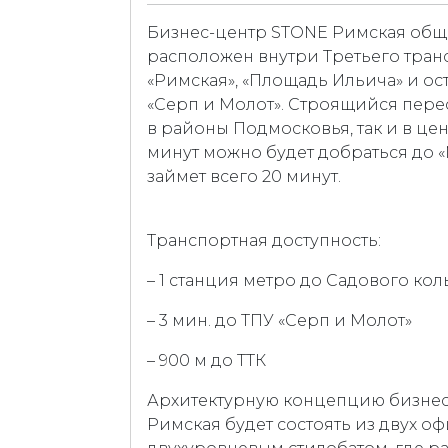
Бизнес-центр STONE Римская обще
расположен внутри Третьего транс
«Римская», «Площадь Ильича» и ос
«Серп и Молот». Строящийся пере
в районы Подмосковья, так и в цен
минут можно будет добраться до «
займет всего 20 минут.
Транспортная доступность:
– 1 станция метро до Садового кол
– 3 мин. до ТПУ «Серп и Молот»
– 900 м до ТТК
Архитектурную концепцию бизнес
Римская будет состоять из двух 