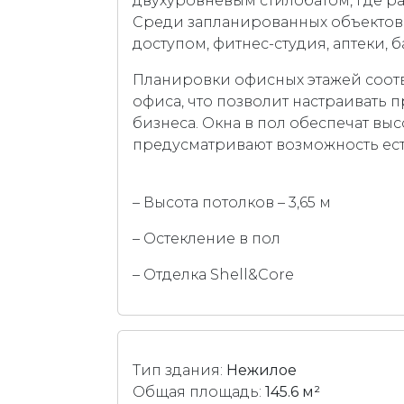
двухуровневым стилобатом, где р
Среди запланированных объектов –
доступом, фитнес-студия, аптеки, 
Планировки офисных этажей соот
офиса, что позволит настраивать 
бизнеса. Окна в пол обеспечат в
предусматривают возможность ес
– Высота потолков – 3,65 м
– Остекление в пол
– Отделка Shell&Core
Тип здания:
Нежилое
Общая площадь:
145.6 м²