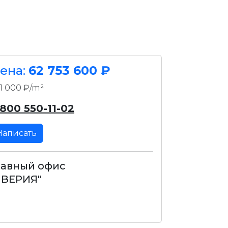
ена:
62 753 600 ₽
1 000 ₽/m²
 800 550-11-02
Написать
лавный офис
ИВЕРИЯ"