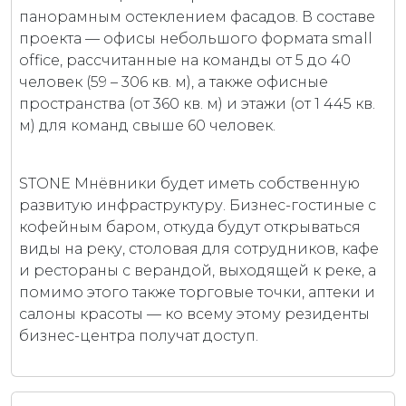
панорамным остеклением фасадов. В составе
проекта — офисы небольшого формата small
office, рассчитанные на команды от 5 до 40
человек (59 – 306 кв. м), а также офисные
пространства (от 360 кв. м) и этажи (от 1 445 кв.
м) для команд свыше 60 человек.
STONE Мнёвники будет иметь собственную
развитую инфраструктуру. Бизнес-гостиные с
кофейным баром, откуда будут открываться
виды на реку, столовая для сотрудников, кафе
и рестораны с верандой, выходящей к реке, а
помимо этого также торговые точки, аптеки и
салоны красоты — ко всему этому резиденты
бизнес-центра получат доступ.