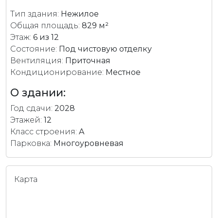
Тип здания:
Нежилое
Общая площадь:
829 м²
Этаж:
6 из 12
Состояние:
Под чистовую отделку
Вентиляция:
Приточная
Кондиционирование:
Местное
О здании:
Год сдачи:
2028
Этажей:
12
Класс строения:
A
Парковка:
Многоуровневая
Карта