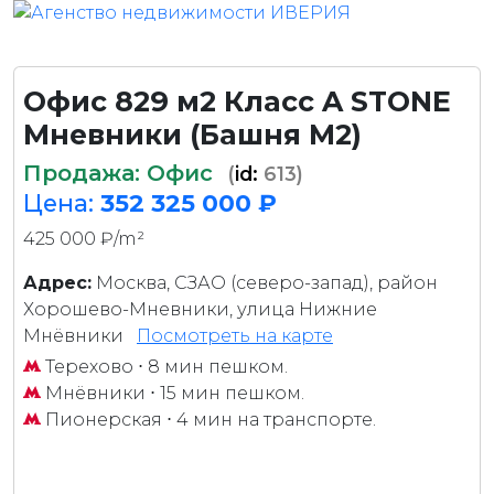
Офис 829 м2 Класс A STONE
Мневники (Башня М2)
Продажа: Офис
(
id:
613)
Цена:
352 325 000 ₽
425 000 ₽/m²
Адрес:
Москва, СЗАО (северо-запад), район
Хорошево-Мневники, улица Нижние
Мнёвники
Посмотреть на карте
Терехово
⋅ 8 мин пешком.
Мнёвники
⋅ 15 мин пешком.
Пионерская
⋅ 4 мин на транспорте.