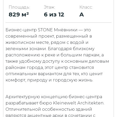
Площадь:
Этаж:
Класс:
829 м²
6 из 12
A
Бизнес-центр STONE Мнёвники — это
современный проект, размещенный в
живописном месте, рядом с водой и
зелеными зонами. Благодаря близкому
расположению к реке и большим паркам, а
также удобному доступу к основным деловым
районам города, этот центр становится
оптимальным вариантом для тех, кто ценит
комфорт, природу и городскую жизнь.
Архитектурную концепцию бизнес-центра
разрабатывает бюро Kleinewelt Аrchitekten.
Отличительной особенностью зданий
являются акцентные арки в сочетании с