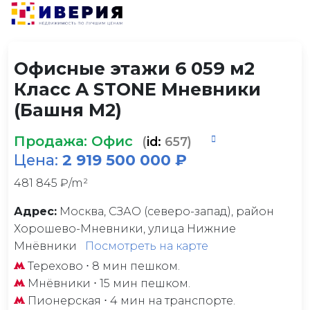
Офисные этажи 6 059 м2
Класс A STONE Мневники
(Башня М2)
Продажа: Офис
(
id:
657)
Цена:
2 919 500 000 ₽
481 845 ₽/m²
Адрес:
Москва, СЗАО (северо-запад), район
Хорошево-Мневники, улица Нижние
Мнёвники
Посмотреть на карте
Терехово
⋅ 8 мин пешком.
Мнёвники
⋅ 15 мин пешком.
Пионерская
⋅ 4 мин на транспорте.