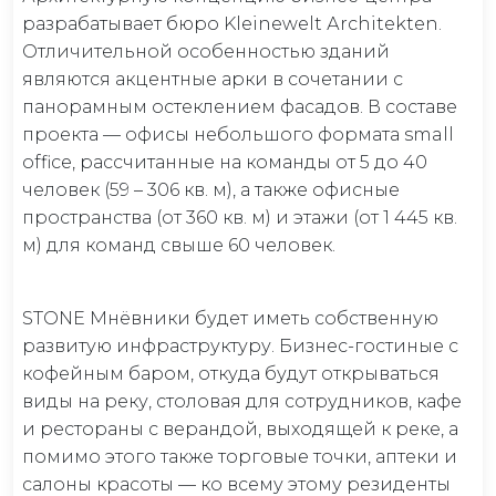
разрабатывает бюро Kleinewelt Аrchitekten.
Отличительной особенностью зданий
являются акцентные арки в сочетании с
панорамным остеклением фасадов. В составе
проекта — офисы небольшого формата small
office, рассчитанные на команды от 5 до 40
человек (59 – 306 кв. м), а также офисные
пространства (от 360 кв. м) и этажи (от 1 445 кв.
м) для команд свыше 60 человек.
STONE Мнёвники будет иметь собственную
развитую инфраструктуру. Бизнес-гостиные с
кофейным баром, откуда будут открываться
виды на реку, столовая для сотрудников, кафе
и рестораны с верандой, выходящей к реке, а
помимо этого также торговые точки, аптеки и
салоны красоты — ко всему этому резиденты