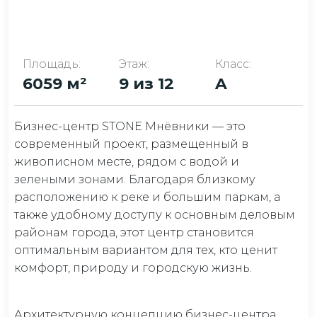
Площадь:
Этаж:
Класс:
6059 м²
9 из 12
A
Бизнес-центр STONE Мнёвники — это
современный проект, размещенный в
живописном месте, рядом с водой и
зелеными зонами. Благодаря близкому
расположению к реке и большим паркам, а
также удобному доступу к основным деловым
районам города, этот центр становится
оптимальным вариантом для тех, кто ценит
комфорт, природу и городскую жизнь.
Архитектурную концепцию бизнес-центра