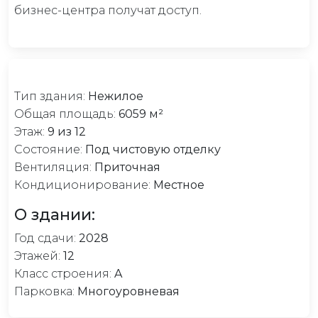
бизнес-центра получат доступ.
Тип здания:
Нежилое
Общая площадь:
6059 м²
Этаж:
9 из 12
Состояние:
Под чистовую отделку
Вентиляция:
Приточная
Кондиционирование:
Местное
О здании:
Год сдачи:
2028
Этажей:
12
Класс строения:
A
Парковка:
Многоуровневая